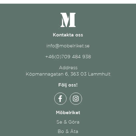
Kontakta oss
info@mobelriket.se
+46(0)709 484 938
Address
Köpmannagatan 6, 363 03 Lammhult
Följ oss!
Möbelriket
Se & Göra
Bo & Äta