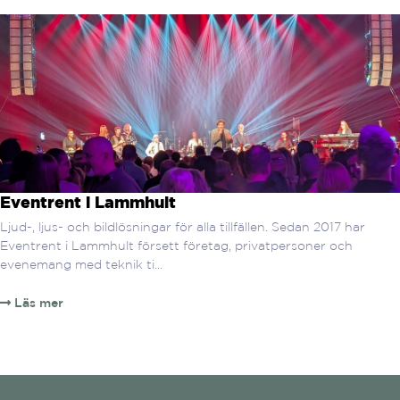
Eventrent i Lammhult
Ljud-, ljus- och bildlösningar för alla tillfällen. Sedan 2017 har
Eventrent i Lammhult försett företag, privatpersoner och
evenemang med teknik ti...
Läs mer