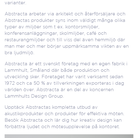
varianter.
Abstracta arbetar via arkitekt och återförsäljare och
Abstractas produkter syns inom väldigt många olika
typer av miljöer som t ex. kontorsmiljöer,
konferensanläggningar, skolmiljöer, café och
restaurangmiljöer och till viss del även hemmiljö där
man mer och mer börjar uppmärksamma vikten av en
bra ljudmiljö.
Abstracta är ett svenskt företag med en egen fabrik i
Lammhult, Småland där både produktion och
utveckling sker. Företaget har varit verksamt sedan
1972 och ca 50 % av tillverkningen exporteras i dag
världen över. Abstracta är en del av koncernen
Lammhults Design Group.
Upptäck Abstractas kompletta utbud av
akustikprodukter och produkter för effektiva möten.
Besök Abstracta och lär dig hur kreativ design kan
förbättra ljudet och mötesupplevelse på kontoret.