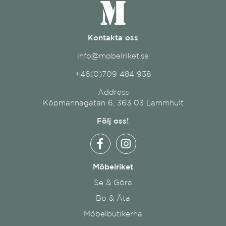
Kontakta oss
info@mobelriket.se
+46(0)709 484 938
Address
Köpmannagatan 6, 363 03 Lammhult
Följ oss!
Möbelriket
Se & Göra
Bo & Äta
Möbelbutikerna