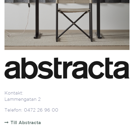
Kontakt:
Lammengatan 2
Telefon: 0472 26 96 00
Till Abstracta