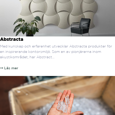
Abstracta
Med kunskap och erfarenhet utvecklar Abstracta produkter för
en inspirerande kontorsmiljö. Som en av pionjärerna inom
akustikområdet, har Abstract...
Läs mer