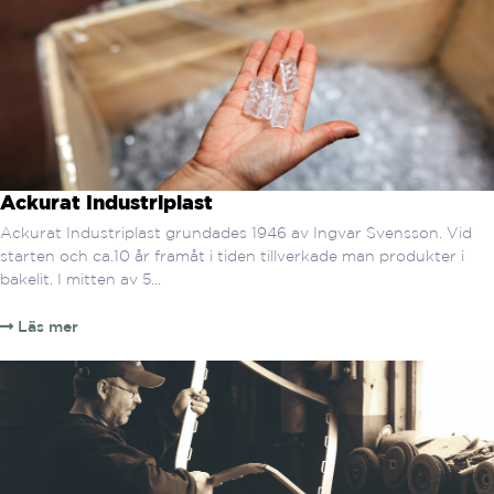
Ackurat Industriplast
Ackurat Industriplast grundades 1946 av Ingvar Svensson. Vid
starten och ca.10 år framåt i tiden tillverkade man produkter i
bakelit. I mitten av 5...
Läs mer