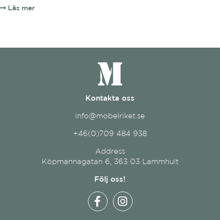
Läs mer
Kontakta oss
info@mobelriket.se
+46(0)709 484 938
Address
Köpmannagatan 6, 363 03 Lammhult
Följ oss!