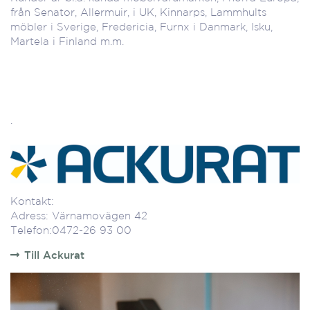
från Senator, Allermuir, i UK, Kinnarps, Lammhults
möbler i Sverige, Fredericia, Furnx i Danmark, Isku,
Martela i Finland m.m.
.
Kontakt:
Adress: Värnamovägen 42
Telefon:0472-26 93 00
Till Ackurat