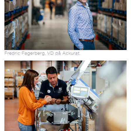
Fredric Fagerberg, VD på Ackurat.