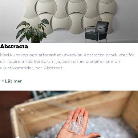
Abstracta
Med kunskap och erfarenhet utvecklar Abstracta produkter för
en inspirerande kontorsmiljö. Som en av pionjärerna inom
akustikområdet, har Abstract...
Läs mer