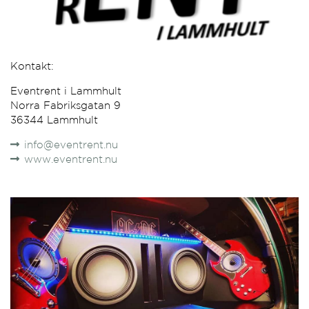
Kontakt:
Eventrent i Lammhult
Norra Fabriksgatan 9
36344 Lammhult
info@eventrent.nu
www.eventrent.nu