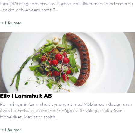
familjeföretag som drivs av Barbro Ahl tillsammans med sönerna
Joakim och Anders samt 3...
Läs mer
Ello i Lammhult AB
För många är Lammhult synonymt med Möbler och design men
även Lammhults isterband är något vi är väldigt stolta över i
Möbelriket. Med stor stolth...
Läs mer