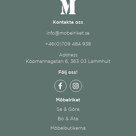
Kontakta oss
info@mobelriket.se
+46(0)709 484 938
Address
Köpmannagatan 6, 363 03 Lammhult
Följ oss!
Möbelriket
Se & Göra
Bo & Äta
Möbelbutikerna