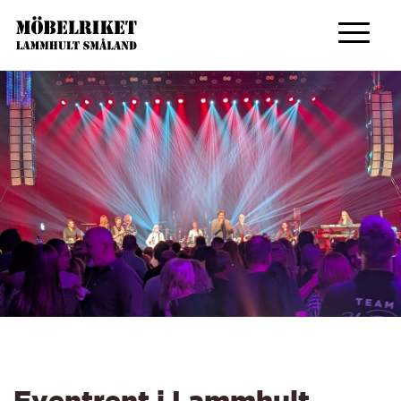
Eventrent i Lammhult