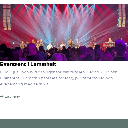
Eventrent i Lammhult
Ljud-, ljus- och bildlösningar för alla tillfällen. Sedan 2017 har
Eventrent i Lammhult försett företag, privatpersoner och
evenemang med teknik ti...
Läs mer