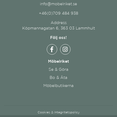
info@mobelriket.se
+46(0)709 484 938
Address
Köpmannagatan 6, 363 03 Lammhult
Följ oss!
Möbelriket
Se & Göra
Bo & Äta
Möbelbutikerna
Cookies
&
Integritetspolicy